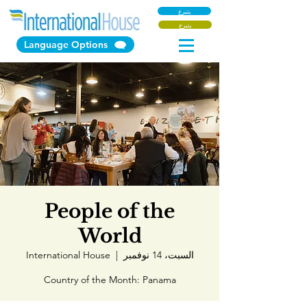
يتبرع
يتبرع
Language Options
People of the
World
السبت، 14 نوفمبر
  |  
International House
Country of the Month: Panama