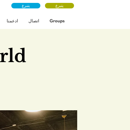
يتبرع
يتبرع
Groups
اتصال
ادعمنا
rld