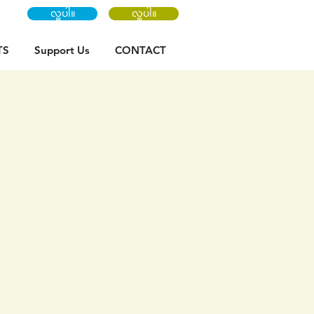
လှူပါ။
လှူပါ။
TS
Support Us
CONTACT