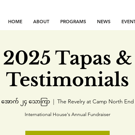
HOME
ABOUT
PROGRAMS
NEWS
EVEN
2025 Tapas &
Testimonials
အောက် ၂၄ သောကြာ
  |  
The Revelry at Camp North End
International House's Annual Fundraiser