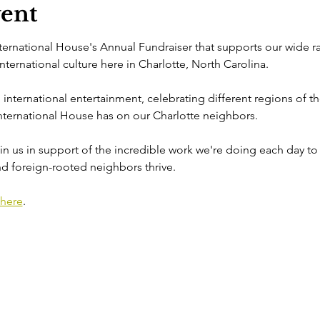
vent
nternational House's Annual Fundraiser that supports our wide r
ernational culture here in Charlotte, North Carolina.

al international entertainment, celebrating different regions of th
ternational House has on our Charlotte neighbors.

n us in support of the incredible work we're doing each day to 
d foreign-rooted neighbors thrive.
here
.