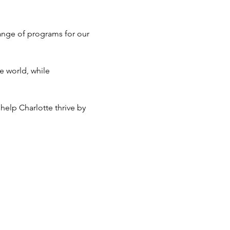
ange of programs for our 
e world, while 
help Charlotte thrive by 