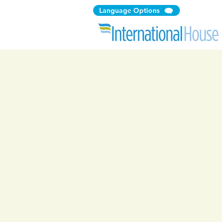
Language Options