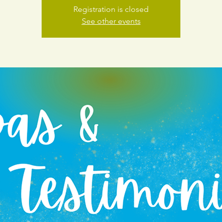
Registration is closed
See other events