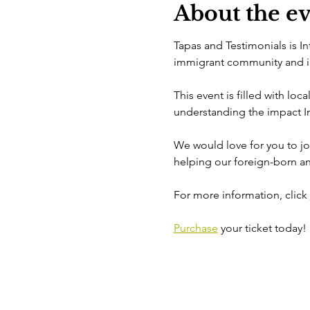
About the e
Tapas and Testimonials is I
immigrant community and int
This event is filled with loc
understanding the impact In
We would love for you to joi
helping our foreign-born an
For more information, click 
Purchase
 your ticket today!