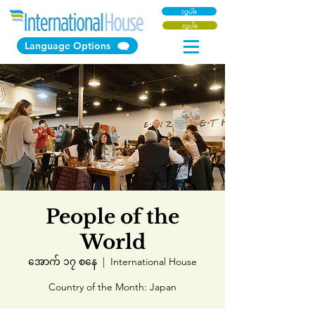
လှူပါ။
လှူပါ။
Language Options
People of the
World
အောက် ၁၇ စနေ
  |  
International House
Country of the Month: Japan