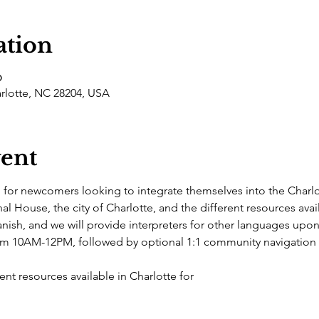
ation
၀
arlotte, NC 28204, USA
vent
d for newcomers looking to integrate themselves into the Charl
nal House, the city of Charlotte, and the different resources avai
nish, and we will provide interpreters for other languages upon
rom 10AM-12PM, followed by optional 1:1 community navigatio
nt resources available in Charlotte for