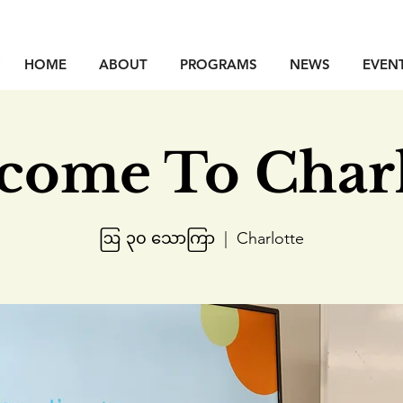
HOME
ABOUT
PROGRAMS
NEWS
EVEN
come To Charl
ဩ ၃၀ သောကြာ
  |  
Charlotte