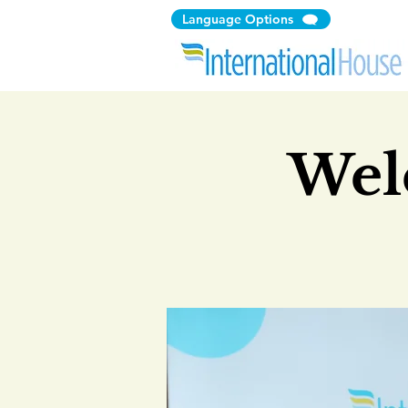
Language Options
Wel