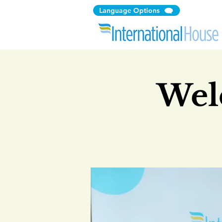
Language Options
Wel