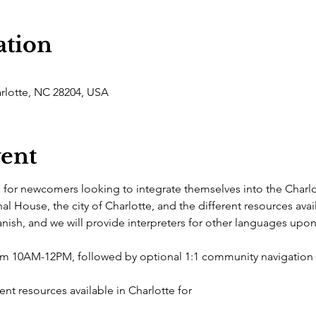
ation
arlotte, NC 28204, USA
vent
d for newcomers looking to integrate themselves into the Charl
nal House, the city of Charlotte, and the different resources avai
nish, and we will provide interpreters for other languages upon
rom 10AM-12PM, followed by optional 1:1 community navigatio
nt resources available in Charlotte for