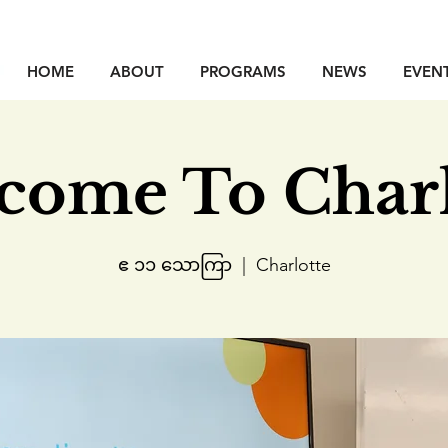
HOME
ABOUT
PROGRAMS
NEWS
EVEN
come To Charl
ဧ ၁၁ သောကြာ
  |  
Charlotte