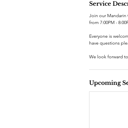
Service Desc
Join our Mandarin 
from 7:00PM - 8:0
Everyone is welcom
have questions plea
We look forward to
Upcoming Se