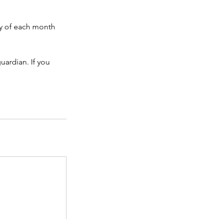
ay of each month
ardian. If you