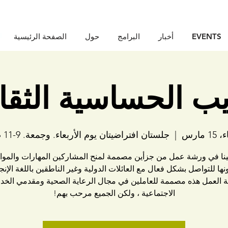
EVENTS
أخبار
البرامج
حول
الصفحة الرئيسية
ب الحساسية الثقا
1 مارس
  |  
جلستان افتراضيتان يوم الأربعاء. وجمعة. 9-11 صباحا
ينا في ورشة عمل من جزأين مصممة لمنح المشاركين المهارات والموار
نها للتواصل بشكل فعال مع العائلات الدولية وغير الناطقين باللغة الإنجل
 العمل هذه مصممة للعاملين في مجال الرعاية الصحية ومقدمي الخد
الاجتماعية ، ولكن الجميع مرحب بهم!