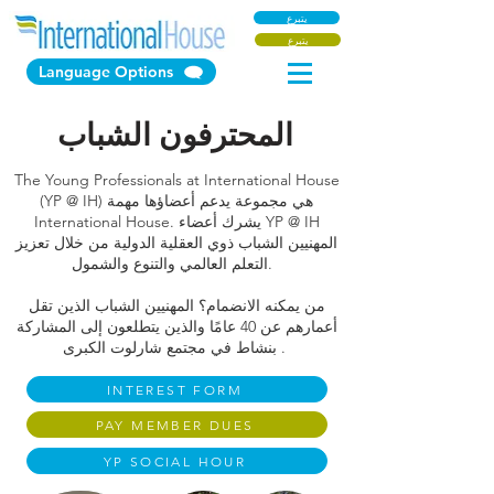
يتبرع
يتبرع
Language Options
المحترفون الشباب
The Young Professionals at International House
(YP @ IH) هي مجموعة يدعم أعضاؤها مهمة
International House. يشرك أعضاء YP @ IH
المهنيين الشباب ذوي العقلية الدولية من خلال تعزيز
التعلم العالمي والتنوع والشمول.
من يمكنه الانضمام؟ المهنيين الشباب الذين تقل
أعمارهم عن 40 عامًا والذين يتطلعون إلى المشاركة
بنشاط في مجتمع شارلوت الكبرى .
INTEREST FORM
PAY MEMBER DUES
YP SOCIAL HOUR