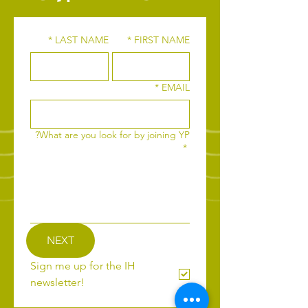
*
LAST NAME
*
FIRST NAME
*
EMAIL
What are you look for by joining YP?
*
NEXT
Sign me up for the IH 
newsletter!