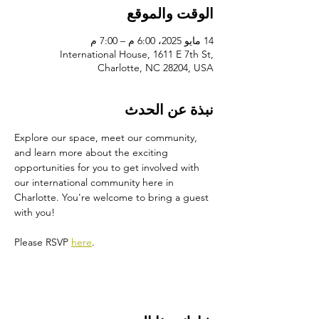
الوقت والموقع
14 مايو 2025، 6:00 م – 7:00 م
International House, 1611 E 7th St,
Charlotte, NC 28204, USA
نبذة عن الحدث
Explore our space, meet our community, 
and learn more about the exciting 
opportunities for you to get involved with 
our international community here in 
Charlotte. You're welcome to bring a guest 
with you!
Please RSVP 
here
.