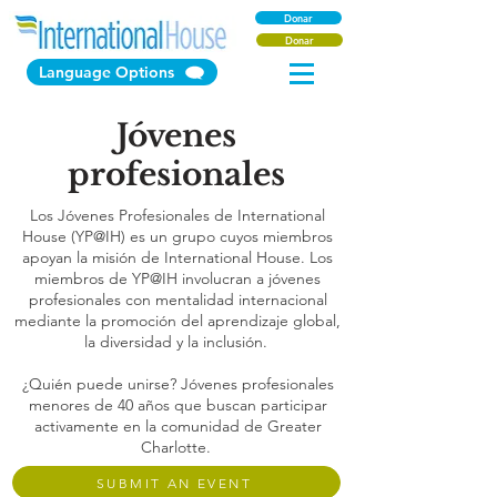
Donar
Donar
Language Options
Jóvenes
profesionales
Los Jóvenes Profesionales de International
House (YP@IH) es un grupo cuyos miembros
apoyan la misión de International House. Los
miembros de YP@IH involucran a jóvenes
profesionales con mentalidad internacional
mediante la promoción del aprendizaje global,
la diversidad y la inclusión.
¿Quién puede unirse? Jóvenes profesionales
menores de 40 años que buscan participar
activamente en la comunidad de Greater
Charlotte.
SUBMIT AN EVENT