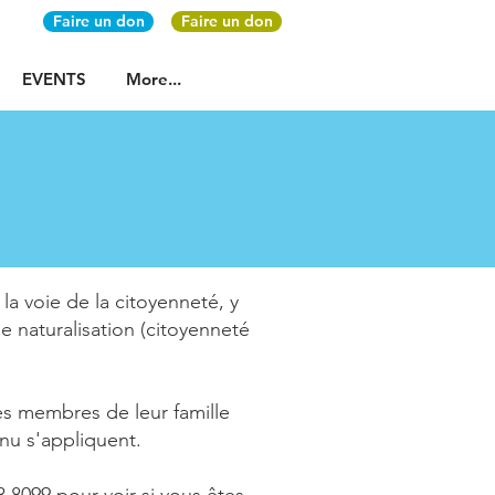
Faire un don
Faire un don
EVENTS
More...
la voie de la citoyenneté, y
e naturalisation (citoyenneté
les membres de leur famille
enu s'appliquent.