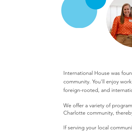
International House was found
community. You'll enjoy work
foreign-rooted, and interna
We
offer a variety of progra
Charlotte community, thereb
If serving your local communi