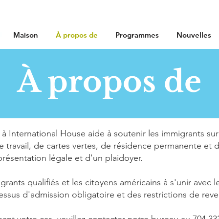
Maison
À propos de
Programmes
Nouvelles
À propos de
à International House aide à soutenir les immigrants sur 
 travail, de cartes vertes, de résidence permanente et d
présentation légale et d'un plaidoyer.
ants qualifiés et les citoyens américains à s'unir avec 
ocessus d'admission obligatoire et des restrictions de rev