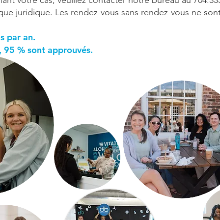
ant votre cas, veuillez contacter notre bureau au 704.333
nique juridique. Les rendez-vous sans rendez-vous ne so
s par an.
, 95 % sont approuvés.