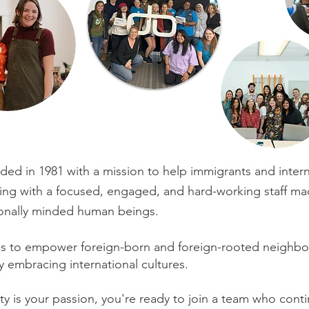
ed in 1981 with a mission to help immigrants and interna
ing with a focused, engaged, and hard-working staff ma
tionally minded human beings.
ms to empower foreign-born and foreign-rooted neighbor
y embracing international cultures.
ty is your passion,
you're ready to join a team who conti