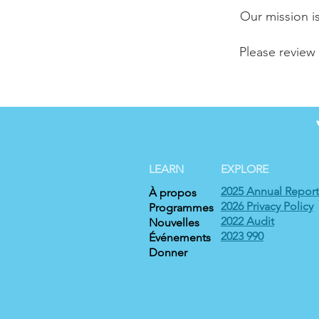
Our mission i
Please review
LEARN
EXPLORE
2025 Annual Report
À propos
2026 Privacy Policy
Programmes
2022 Audit
Nouvelles
2023 990
Événements
Donner