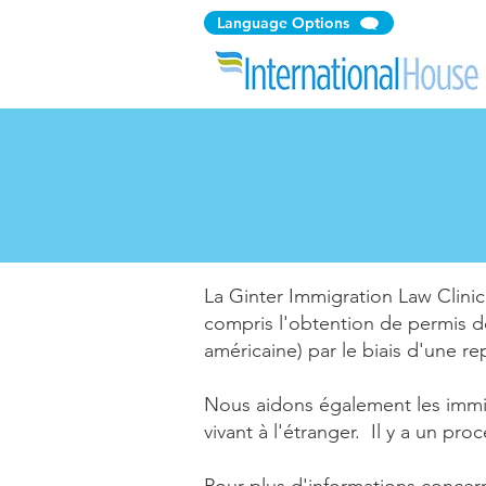
Language Options
La Ginter Immigration Law Clinic 
compris l'obtention de permis de
américaine) par le biais d'une re
Nous aidons également les immigr
vivant à l'étranger. Il y a un pr