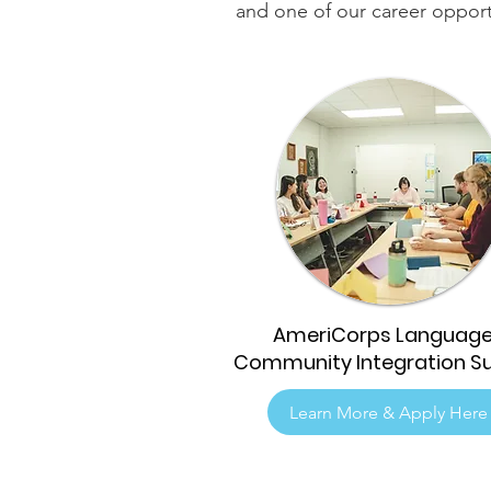
and one of our career opport
AmeriCorps Language
Community Integration S
Learn More & Apply Here