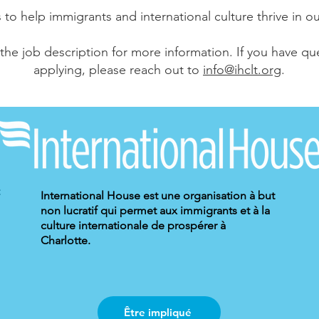
s to help immigrants and international culture thrive in 
 the job description for more information.
If you have qu
applying, please reach out to
info@ihclt.org
.
International House est une organisation à but
non lucratif qui permet aux immigrants et à la
culture internationale de prospérer à
Charlotte.
Être impliqué