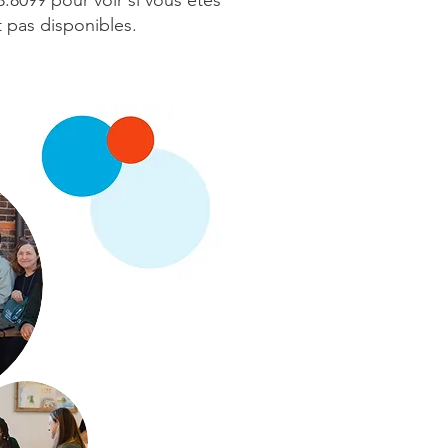
.8099 pour voir si vous êtes
nt pas disponibles.