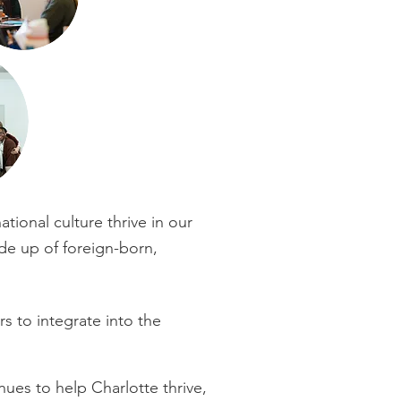
tional culture thrive in our
de up of foreign-born,
s to integrate into the
nues to help Charlotte thrive
,