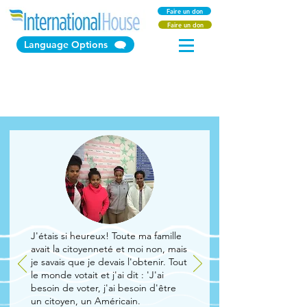
Faire un don
Faire un don
Language Options
À propos de
J'étais si heureux! Toute ma famille
avait la citoyenneté et moi non, mais
je savais que je devais l'obtenir. Tout
le monde votait et j'ai dit : 'J'ai
besoin de voter, j'ai besoin d'être
un citoyen, un Américain.