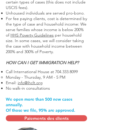
certain types of cases (this does not include
USCIS fees).
Unhoused individuals are served pro-bono.
For fee paying clients, cost is determined by
the type of case and household income: We
serve families whose income is below 200%
of
HHS Poverty Guidelines
per household
size. In some cases, we will consider taking
the case with household income between
200% and 300% of Poverty.
HOW CAN I GET IMMIGRATION HELP?
Call International House at
704.333.8099
Monday - Thursday, 9 AM - 5 PM
Email:
info@ihclt.org
No walk-in consultations
We open more than 500 new cases
annually.
Of those we file, 95% are approved.
Paiements des clients