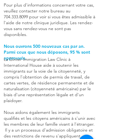
Pour plus d'informations concernant votre cas,
veuillez contacter notre bureau au
704.333.8099
pour voir si vous êtes admissible à
l'aide de notre clinique juridique. Les rendez-
vous sans rendez-vous ne sont pas
disponibles.
Nous ouvrons 500 nouveaux cas par an.
Parmi ceux que nous déposons, 95 % sont
approuvés.
La Ginter Immigration Law Clinic à
International House aide à soutenir les
immigrants sur la voie de la citoyenneté, y
compris l'obtention de permis de travail, de
cartes vertes, de résidence permanente et de
naturalisation (citoyenneté américaine) par le
biais d'une représentation légale et d'un
plaidoyer.
Nous aidons également les immigrants
qualifiés et les citoyens américains à s'unir avec
les membres de leur famille vivant à l'étranger.
Il y a un processus d'admission obligatoire et
des restrictions de revenu s'appliquent.