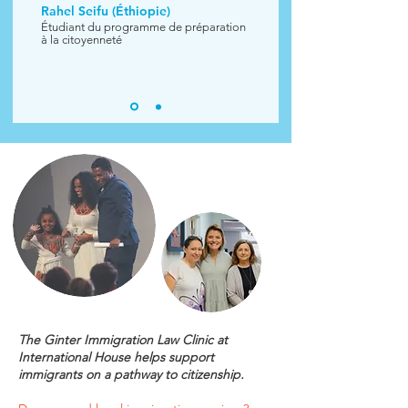
Rahel Seifu (Éthiopie)
Étudiant du programme de préparation
à la citoyenneté
The Ginter Immigration Law Clinic at
International House helps support
immigrants on a pathway to citizenship.