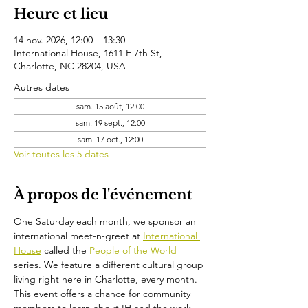
Heure et lieu
14 nov. 2026, 12:00 – 13:30
International House, 1611 E 7th St,
Charlotte, NC 28204, USA
Autres dates
sam. 15 août, 12:00
sam. 19 sept., 12:00
sam. 17 oct., 12:00
Voir toutes les 5 dates
À propos de l'événement
One Saturday each month, we sponsor an 
international meet-n-greet at 
International 
House
 called the 
People of the World 
series. We feature a different cultural group 
living right here in Charlotte, every month. 
This event offers a chance for community 