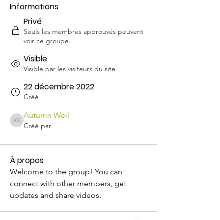
Informations
Privé
Seuls les membres approuvés peuvent
voir ce groupe.
Visible
Visible par les visiteurs du site.
22 décembre 2022
Créé
Autumn Weil
Autumn Weil
Créé par
À propos
Welcome to the group! You can 
connect with other members, get 
updates and share videos.