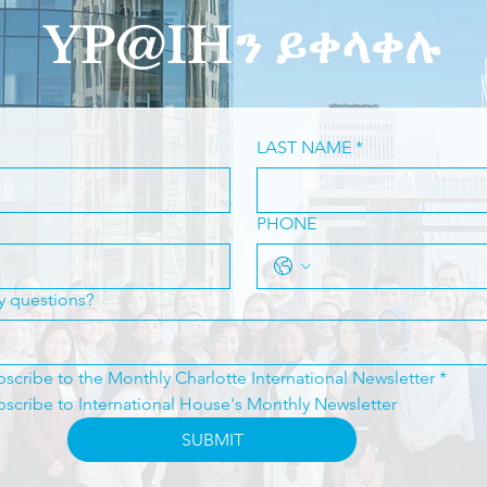
YP@IHን ይቀላቀሉ
LAST NAME
*
PHONE
y questions?
ubscribe to the Monthly Charlotte International Newsletter
*
ubscribe to International House's Monthly Newsletter
SUBMIT